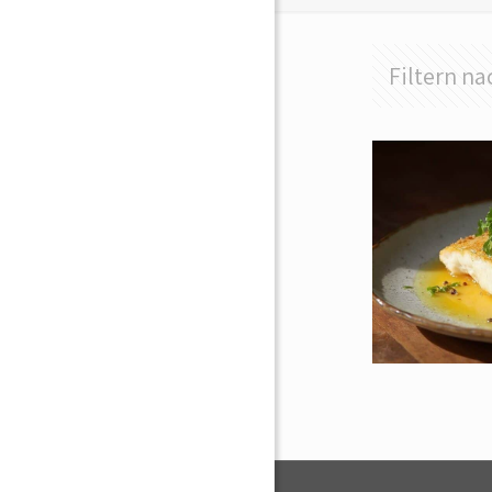
Filtern na