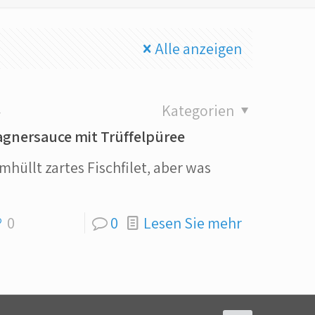
Alle anzeigen
4
Kategorien
agnersauce mit Trüffelpüree
üllt zartes Fischfilet, aber was
0
0
Lesen Sie mehr