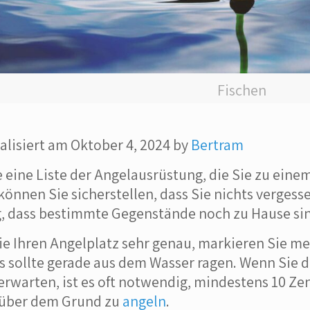
Fischen
alisiert am Oktober 4, 2024 by
Bertram
ie eine Liste der Angelausrüstung, die Sie zu e
önnen Sie sicherstellen, dass Sie nichts vergessen
g, dass bestimmte Gegenstände noch zu Hause si
e Ihren Angelplatz sehr genau, markieren Sie meh
sollte gerade aus dem Wasser ragen. Wenn Sie 
erwarten, ist es oft notwendig, mindestens 10 Ze
 über dem Grund zu
angeln
.