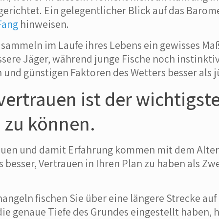
erichtet. Ein gelegentlicher Blick auf das Barom
Fang
hinweisen.
 sammeln im Laufe ihres Lebens ein gewisses Maß
essere Jäger, während junge Fische noch instinkti
 und günstigen Faktoren des Wetters besser als j
vertrauen ist der wichtigst
 zu können.
auen und damit Erfahrung kommen mit dem Alter,
 es besser, Vertrauen in Ihren Plan zu haben als Zw
angeln fischen Sie über eine längere Strecke au
ie genaue Tiefe des Grundes eingestellt haben, h