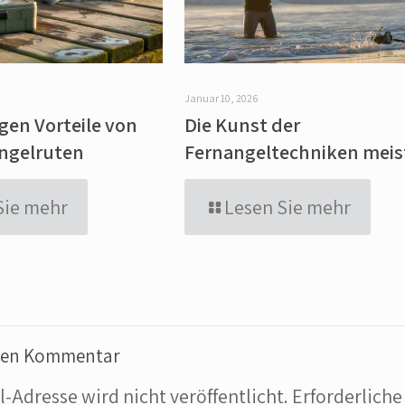
Januar 10, 2026
igen Vorteile von
Die Kunst der
ngelruten
Fernangeltechniken meis
Sie mehr
Lesen Sie mehr
inen Kommentar
l-Adresse wird nicht veröffentlicht.
Erforderliche