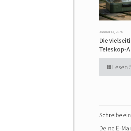
Januar 13, 2026
Die vielseit
Teleskop-A
Lesen 
Schreibe e
Deine E-Mai