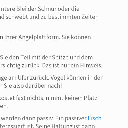
tere Blei der Schnur oder die
und schwebt und zu bestimmten Zeiten
an Ihrer Angelplattform. Sie können
ie den Teil mit der Spitze und dem
ichtig zurück. Das ist nur ein Hinweis.
ge am Ufer zurück. Vögel können in der
n Sie also darüber nach!
kostet fast nichts, nimmt keinen Platz
en.
 werden dann passiv. Ein passiver
Fisch
eressiert ist. Seine Haltung ist dann