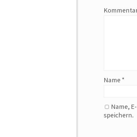
Kommenta
Name
*
Name, E-
speichern.
Alternative: