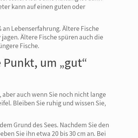
eter kann auf einen guten oder
 an Lebenserfahrung. Ältere Fische
v jagen. Ältere Fische spüren auch die
üngere Fische.
e Punkt, um „gut“
 aber auch wenn Sie noch nicht lange
eifel. Bleiben Sie ruhig und wissen Sie,
f dem Grund des Sees. Nachdem Sie den
eben Sie ihn etwa 20 bis 30 cm an. Bei