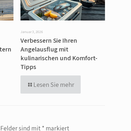
Januar 3, 2026
Verbessern Sie Ihren
tern
Angelausflug mit
kulinarischen und Komfort-
Tipps
Lesen Sie mehr
 Felder sind mit
*
markiert