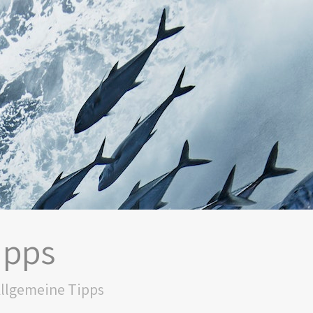
ipps
llgemeine Tipps