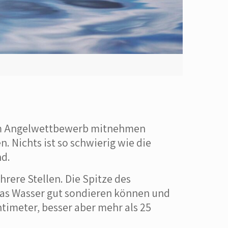
inem Angelwettbewerb mitnehmen
. Nichts ist so schwierig wie die
nd.
rere Stellen. Die Spitze des
das Wasser gut sondieren können und
ntimeter, besser aber mehr als 25