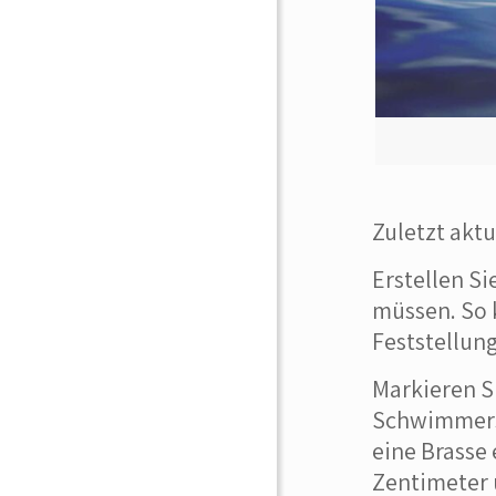
Zuletzt aktu
Erstellen S
müssen. So k
Feststellun
Markieren Si
Schwimmers 
eine Brasse 
Zentimeter