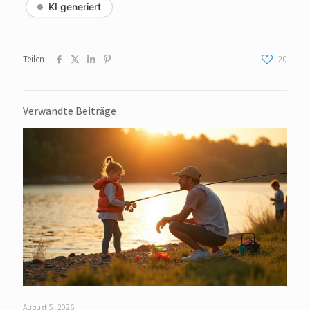
KI generiert
Teilen
20
Verwandte Beiträge
August 5, 2026