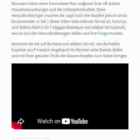
Stauseen haben einen besonderen Reiz aufgrund ihrer oft starken
Wasserschwankungen und der Unberechenbarkeit. Diese
Herausforderungen machen die Jagd nach den Karpfen jedoch umso
faszinierender. In Teil 1 dieser Video-Serie nehmen Sie teil an Tommys
und Stefans Start in ihr 7-tägiges Abenteuer und erleben Sie hautnah,
wie sie sich den Herausforderungen stellen und ihre
Fänge
machen.
Kommen Sie mit auf die Reise und erleben Sie mit, wie die beiden
Experten aus Poseidon-Angelsport ihr Können unter Beweis stellen
und mit ihren genialen Tricks die Stausee Karpfen zum Haken bringen.