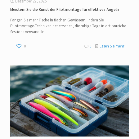
Dezember 27, 2025
Meistern Sie die Kunst der Pilotmontage für effektives Angeln
Fangen Sie mehr Fische in flachen Gewässern, indem Sie
Pilotmontage-Techniken beherrschen, die ruhige Tage in actionreiche
Sessions verwandeln.
0
0
Lesen Sie mehr