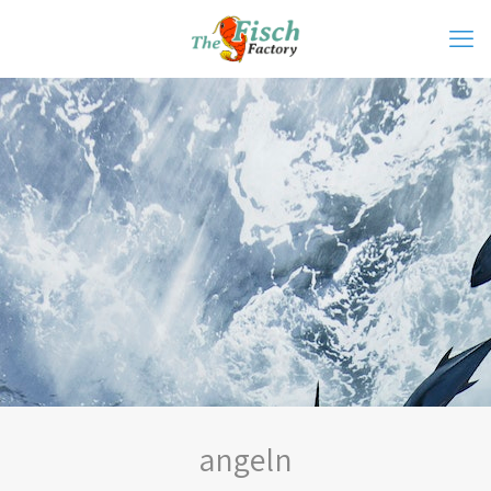
angeln