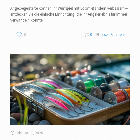
Angelbegeisterte können ihr Wurfspiel mit Loom-Bändern verbessern—
entdecken Sie die einfache Einrichtung, die Ihr Angelerlebnis für immer
verwandeln könnte.
0
0
Lesen Sie mehr
Februar 17, 2026