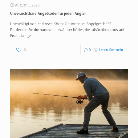
August 6, 2025
Unverzichtbare Angelköder für jeden Angler
Überwältigt von endlosen Köder-Optionen im Angelgeschäft?
Entdecken Sie die handvoll bewährter Köder, die tatsächlich konstant
Fische fangen.
0
0
Lesen Sie mehr