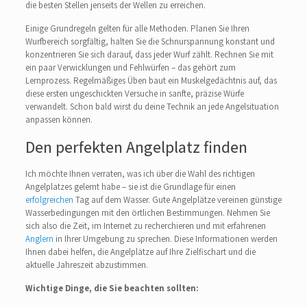
die besten Stellen jenseits der Wellen zu erreichen.
Einige Grundregeln gelten für alle Methoden. Planen Sie Ihren
Wurfbereich sorgfältig, halten Sie die Schnurspannung konstant und
konzentrieren Sie sich darauf, dass jeder Wurf zählt. Rechnen Sie mit
ein paar Verwicklungen und Fehlwürfen – das gehört zum
Lernprozess. Regelmäßiges Üben baut ein Muskelgedächtnis auf, das
diese ersten ungeschickten Versuche in sanfte, präzise Würfe
verwandelt. Schon bald wirst du deine Technik an jede Angelsituation
anpassen können.
Den perfekten Angelplatz finden
Ich möchte Ihnen verraten, was ich über die Wahl des richtigen
Angelplatzes gelernt habe – sie ist die Grundlage für einen
erfolgreichen
Tag auf dem Wasser. Gute Angelplätze vereinen günstige
Wasserbedingungen mit den örtlichen Bestimmungen. Nehmen Sie
sich also die Zeit, im Internet zu recherchieren und mit erfahrenen
Anglern
in Ihrer Umgebung zu sprechen. Diese Informationen werden
Ihnen dabei helfen, die Angelplätze auf Ihre Zielfischart und die
aktuelle Jahreszeit abzustimmen.
Wichtige Dinge, die Sie beachten sollten: