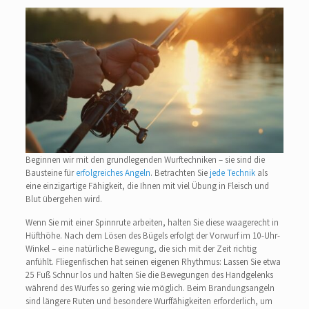
Beginnen wir mit den grundlegenden Wurftechniken – sie sind die
Bausteine für
erfolgreiches Angeln
. Betrachten Sie
jede Technik
als
eine einzigartige Fähigkeit, die Ihnen mit viel Übung in Fleisch und
Blut übergehen wird.
Wenn Sie mit einer Spinnrute arbeiten, halten Sie diese waagerecht in
Hüfthöhe. Nach dem Lösen des Bügels erfolgt der Vorwurf im 10-Uhr-
Winkel – eine natürliche Bewegung, die sich mit der Zeit richtig
anfühlt. Fliegenfischen hat seinen eigenen Rhythmus: Lassen Sie etwa
25 Fuß Schnur los und halten Sie die Bewegungen des Handgelenks
während des Wurfes so gering wie möglich. Beim Brandungsangeln
sind längere Ruten und besondere Wurffähigkeiten erforderlich, um