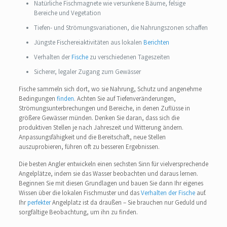
Natürliche Fischmagnete wie versunkene Bäume, felsige
Bereiche und Vegetation
Tiefen- und Strömungsvariationen, die Nahrungszonen schaffen
Jüngste Fischereiaktivitäten aus lokalen
Berichten
Verhalten der
Fische
zu verschiedenen Tageszeiten
Sicherer, legaler Zugang zum Gewässer
Fische sammeln sich dort, wo sie Nahrung, Schutz und angenehme
Bedingungen
finden
. Achten Sie auf Tiefenveränderungen,
Strömungsunterbrechungen und Bereiche, in denen Zuflüsse in
größere Gewässer münden. Denken Sie daran, dass sich die
produktiven Stellen je nach Jahreszeit und Witterung ändern.
Anpassungsfähigkeit und die Bereitschaft, neue Stellen
auszuprobieren, führen oft zu besseren Ergebnissen.
Die besten Angler entwickeln einen sechsten Sinn für vielversprechende
Angelplätze, indem sie das Wasser beobachten und daraus lernen.
Beginnen Sie mit diesen Grundlagen und bauen Sie dann Ihr eigenes
Wissen über die lokalen Fischmuster und das
Verhalten der Fische
auf.
Ihr
perfekter
Angelplatz ist da draußen – Sie brauchen nur Geduld und
sorgfältige Beobachtung, um ihn zu finden.