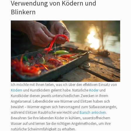
Verwendung von Ködern und
Blinkern
Ich möchte mit Ihnen teilen, was ich über den effektiven Einsatz von
Ködern
und Kunstködern gelernt habe. Natürliche
Köder
und
Kunstköder dienen jeweils unterschiedlichen Zwecken in Ihrem
Angelarsenal. Lebendköder wie Würmer und Elritzen haben sich
bewährt – Würmer eignen sich hervorragend zum Süßwasserangeln,
während Elritzen Raubfische wie Hecht und
Barsch anlocken
.
Bewahren Sie Ihre lebenden Köder in kühlem, sauerstoffreichem
Wasser auf und lernen Sie die richtigen Angelmethoden, um ihre
natürliche Schwimmfähigkeit zu erhalten.