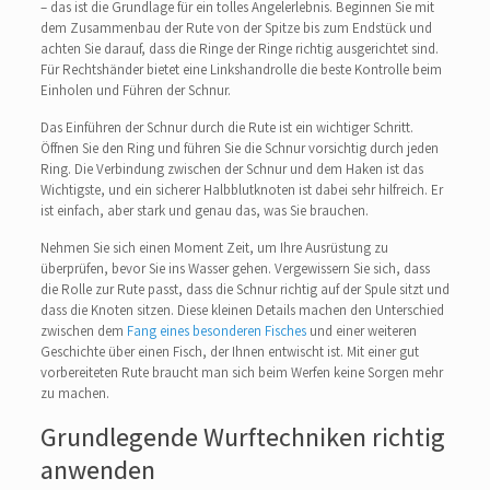
– das ist die Grundlage für ein tolles Angelerlebnis. Beginnen Sie mit
dem Zusammenbau der Rute von der Spitze bis zum Endstück und
achten Sie darauf, dass die Ringe der Ringe richtig ausgerichtet sind.
Für Rechtshänder bietet eine Linkshandrolle die beste Kontrolle beim
Einholen und Führen der Schnur.
Das Einführen der Schnur durch die Rute ist ein wichtiger Schritt.
Öffnen Sie den Ring und führen Sie die Schnur vorsichtig durch jeden
Ring. Die Verbindung zwischen der Schnur und dem Haken ist das
Wichtigste, und ein sicherer Halbblutknoten ist dabei sehr hilfreich. Er
ist einfach, aber stark und genau das, was Sie brauchen.
Nehmen Sie sich einen Moment Zeit, um Ihre Ausrüstung zu
überprüfen, bevor Sie ins Wasser gehen. Vergewissern Sie sich, dass
die Rolle zur Rute passt, dass die Schnur richtig auf der Spule sitzt und
dass die Knoten sitzen. Diese kleinen Details machen den Unterschied
zwischen dem
Fang eines besonderen Fisches
und einer weiteren
Geschichte über einen Fisch, der Ihnen entwischt ist. Mit einer gut
vorbereiteten Rute braucht man sich beim Werfen keine Sorgen mehr
zu machen.
Grundlegende Wurftechniken richtig
anwenden