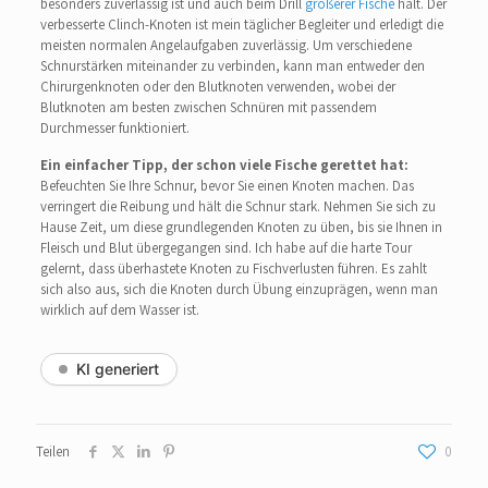
besonders zuverlässig ist und auch beim Drill
größerer Fische
hält. Der
verbesserte Clinch-Knoten ist mein täglicher Begleiter und erledigt die
meisten normalen Angelaufgaben zuverlässig. Um verschiedene
Schnurstärken miteinander zu verbinden, kann man entweder den
Chirurgenknoten oder den Blutknoten verwenden, wobei der
Blutknoten am besten zwischen Schnüren mit passendem
Durchmesser funktioniert.
Ein einfacher Tipp, der schon viele Fische gerettet hat:
Befeuchten Sie Ihre Schnur, bevor Sie einen Knoten machen. Das
verringert die Reibung und hält die Schnur stark. Nehmen Sie sich zu
Hause Zeit, um diese grundlegenden Knoten zu üben, bis sie Ihnen in
Fleisch und Blut übergegangen sind. Ich habe auf die harte Tour
gelernt, dass überhastete Knoten zu Fischverlusten führen. Es zahlt
sich also aus, sich die Knoten durch Übung einzuprägen, wenn man
wirklich auf dem Wasser ist.
KI generiert
Teilen
0