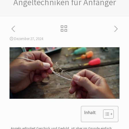
Angeltechniken für Anfänger
Dezember 27, 2024
Inhalt
Angeln erfordert Geschick und Geduld, ist aber im Grunde einfach.