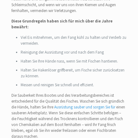
Schleimschicht, und wenn wir uns von ihren Kiemen und Augen
fernhalten, vermeiden wir Verletzungen.
Diese Grundregeln haben sich für mich über die Jahre
bewährt:
Viel Eis mitnehmen, um den Fang kühl zu halten und Verderb zu
vermeiden.
Reinigung der Ausrüstung vor und nach dem Fang
Halten Sie Ihre Hände nass, wenn Sie mit Fischen hantieren.
Halten Sie Hakenlöser griffbereit, um Fische sicher zurücksetzen
zu können.
Messen und reinigen Sie schnell und effizient.
Die Sauberkeit Ihres Bootes und des Verarbeitungsbereiches ist
entscheidend für die Qualität des Fisches. Waschen Sie sich gründlich
die Hände, halten Sie Ihre
Ausrüstung sauber und sorgen Sie für
einen
sauberen Arbeitsplatz. Wenn Sie diese einfachen Schritte befolgen –
die Feuchtigkeit während des Trocknens kontrollieren und den Fisch
von Chemikalien auf dem Boot fernhalten – wird Ihr Fang frisch
bleiben, egal ob Sie ihn wieder freilassen oder einen Fischbraten
daraus machen.