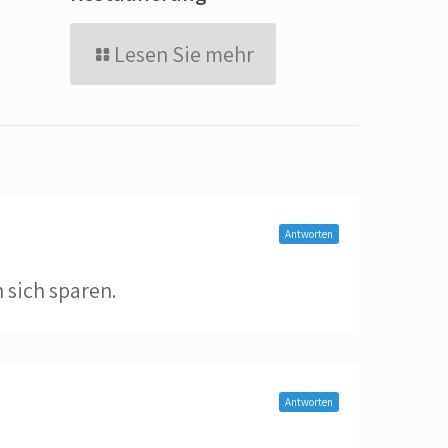
Lesen Sie mehr
Antworten
 sich sparen.
Antworten