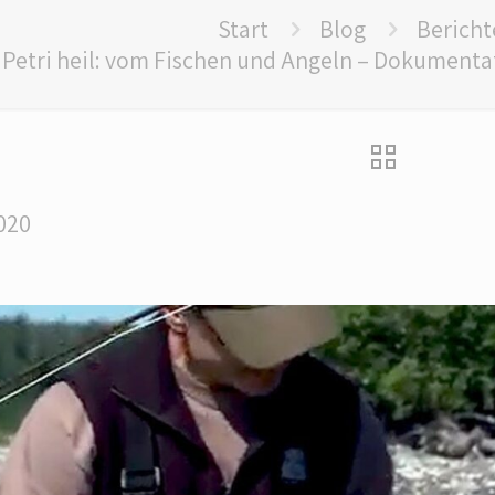
Start
Blog
Bericht
Petri heil: vom Fischen und Angeln – Dokumenta
2020