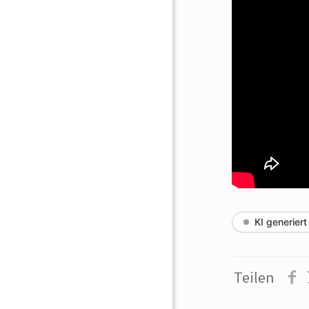
KI generiert
Teilen