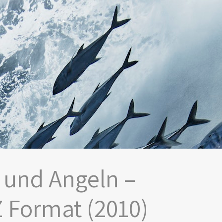
n und Angeln –
 Format (2010)