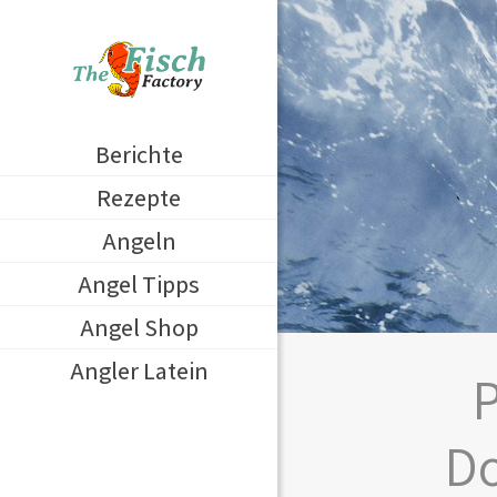
Berichte
Rezepte
Angeln
Angel Tipps
Angel Shop
Angler Latein
P
Do