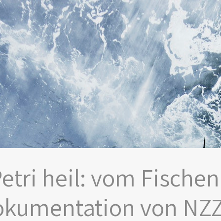
etri heil: vom Fische
kumentation von NZZ