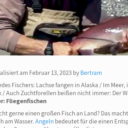
alisiert am Februar 13, 2023 by
Bertram
edes Fischers: Lachse fangen in Alaska / Im Meer
 / Auch Zuchtforellen beißen nicht immer: Der W
r: Fliegenfischen
icht gerne einen großen Fisch an Land? Das macht
ch am Wasser.
Angeln
bedeutet für die einen Ent