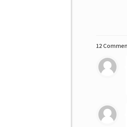
12 Commen