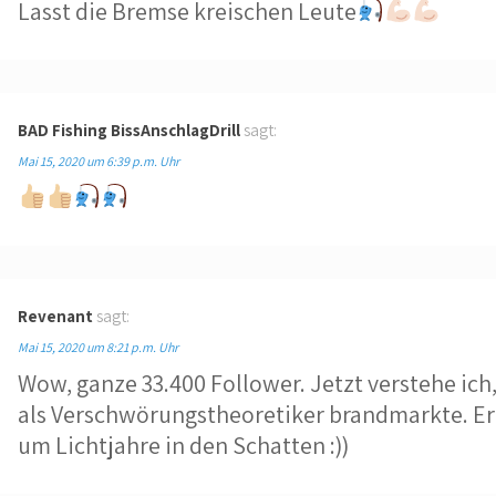
Lasst die Bremse kreischen Leute
BAD Fishing BissAnschlagDrill
sagt:
Mai 15, 2020 um 6:39 p.m. Uhr
Revenant
sagt:
Mai 15, 2020 um 8:21 p.m. Uhr
Wow, ganze 33.400 Follower. Jetzt verstehe ic
als Verschwörungstheoretiker brandmarkte. Er 
um Lichtjahre in den Schatten :))