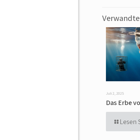
Verwandte 
Juli 2, 2025
Das Erbe vo
Lesen 