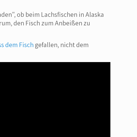
den", ob beim Lachsfischen in Alaska
arum, den Fisch zum Anbeißen zu
s dem Fisch
gefallen, nicht dem