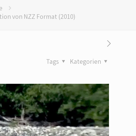
e
tion von NZZ Format (2010)
Tags
Kategorien