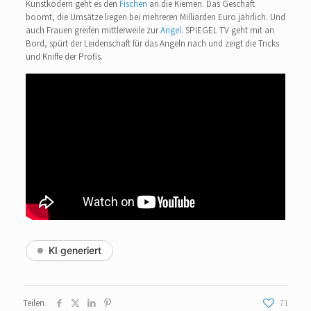
Kunstködern geht es den
Fischen
an die Kiemen. Das Geschäft
boomt, die Umsätze liegen bei mehreren Milliarden Euro jährlich. Und
auch Frauen greifen mittlerweile zur
Angel
. SPIEGEL TV geht mit an
Bord, spürt der Leidenschaft für das Angeln nach und zeigt die Tricks
und Kniffe der Profis.
KI generiert
Teilen
71