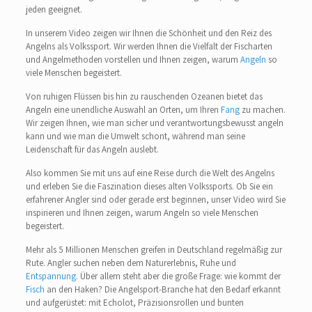
jeden geeignet.
In unserem Video zeigen wir Ihnen die Schönheit und den Reiz des
Angelns als Volkssport. Wir werden Ihnen die Vielfalt der Fischarten
und Angelmethoden vorstellen und Ihnen zeigen, warum
Angeln
so
viele Menschen begeistert.
Von ruhigen Flüssen bis hin zu rauschenden Ozeanen bietet das
Angeln eine unendliche Auswahl an Orten, um Ihren
Fang
zu machen.
Wir zeigen Ihnen, wie man sicher und verantwortungsbewusst angeln
kann und wie man die Umwelt schont, während man seine
Leidenschaft für das Angeln auslebt.
Also kommen Sie mit uns auf eine Reise durch die Welt des Angelns
und erleben Sie die Faszination dieses alten Volkssports. Ob Sie ein
erfahrener Angler sind oder gerade erst beginnen, unser Video wird Sie
inspirieren und Ihnen zeigen, warum Angeln so viele Menschen
begeistert.
Mehr als 5 Millionen Menschen greifen in Deutschland regelmäßig zur
Rute. Angler suchen neben dem Naturerlebnis, Ruhe und
Entspannung
. Über allem steht aber die große Frage: wie kommt der
Fisch
an den Haken? Die Angelsport-Branche hat den Bedarf erkannt
und aufgerüstet: mit Echolot, Präzisionsrollen und bunten