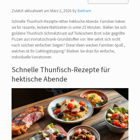
Zuletzt aktualisiert am März 2, 2026 by
Bertram
Schnelle Thunfisch-Rezepte retten hektische Abende. Familien lieben
sie für rasante, leckere Mahlzeiten in unter 25 Minuten. Stellen Sie sich
goldene Thunfisch-Schmelztoast auf Türkischem Brot oder gegrillte
Pizzen aus Vorratsschrank-Grundstoffen vor. Wer sehnt sich nicht
nach solchen einfachen Siegen? Diese Ideen wecken Familien-Spaß ,
welches ist Ihr Lieblingstopping? Bleiben Sie dran für einfache,
individuelle Variationen.
Schnelle Thunfisch-Rezepte für
hektische Abende