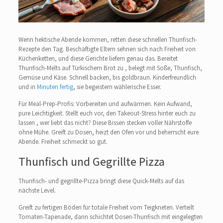
Wenn hektische Abende kommen, retten diese schnellen Thunfisch-
Rezepte den Tag. Beschäftigte Eltern sehnen sich nach Freiheit von
Küchenketten, und diese Gerichte liefern genau das. Bereitet
Thunfisch-Melts auf Türkischem Brot zu , belegt mit Soße, Thunfisch,
Gemüse und Käse. Schnell backen, bis goldbraun. Kinderfreundlich
und in
Minuten fertig
, sie begeistern wählerische Esser.
Für Meal-Prep-Profis: Vorbereiten und aufwärmen. Kein Aufwand,
pure Leichtigkeit. Stellt euch vor, den Takeout-Stress hinter euch zu
lassen , wer liebt das nicht? Diese Bissen stecken voller Nährstoffe
ohne Mühe. Greift zu Dosen, heizt den Ofen vor und beherrscht eure
Abende. Freiheit schmeckt so gut.
Thunfisch und Gegrillte Pizza
Thunfisch- und gegrillte-Pizza bringt diese Quick-Melts auf das
nächste Level.
Greift zu fertigen Böden für totale Freiheit vom Teigkneten. Verteilt
Tomaten-Tapenade, dann schichtet Dosen-Thunfisch mit eingelegten