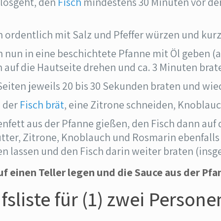
 losgeht, den
Fisch
mindestens 30 Minuten vor de
h ordentlich mit Salz und Pfeffer würzen und kur
h nun in eine beschichtete Pfanne mit Öl geben (a
h auf die Hautseite drehen und ca. 3 Minuten brat
Seiten jeweils 20 bis 30 Sekunden braten und wie
 der
Fisch brät
, eine Zitrone schneiden, Knoblau
enfett aus der Pfanne gießen, den Fisch dann auf 
utter, Zitrone, Knoblauch und Rosmarin ebenfalls 
n lassen und den Fisch darin weiter braten (insg
uf einen Teller legen und die Sauce aus der Pf
fsliste für (1) zwei Persone