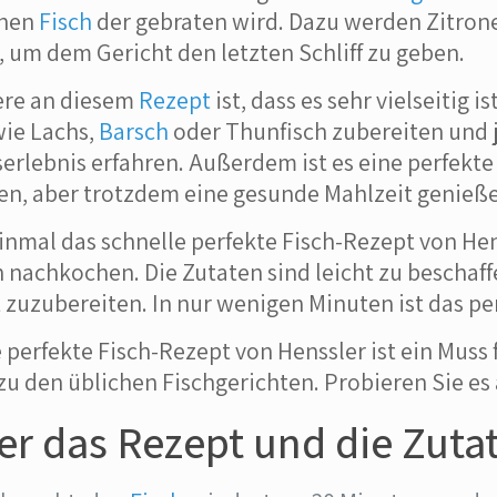
chen
Fisch
der gebraten wird. Dazu werden Zitron
, um dem Gericht den letzten Schliff zu geben.
ere an diesem
Rezept
ist, dass es sehr vielseitig 
wie Lachs,
Barsch
oder Thunfisch zubereiten und 
rlebnis erfahren. Außerdem ist es eine perfekte 
n, aber trotzdem eine gesunde Mahlzeit genieß
einmal das schnelle perfekte Fisch-Rezept von He
h nachkochen. Die Zutaten sind leicht zu beschaf
 zuzubereiten. In nur wenigen Minuten ist das pe
 perfekte Fisch-Rezept von Henssler ist ein Muss f
zu den üblichen Fischgerichten. Probieren Sie es
er das Rezept und die Zuta