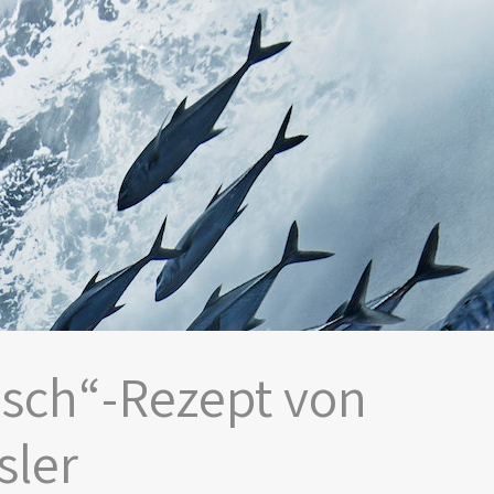
isch“-Rezept von
sler