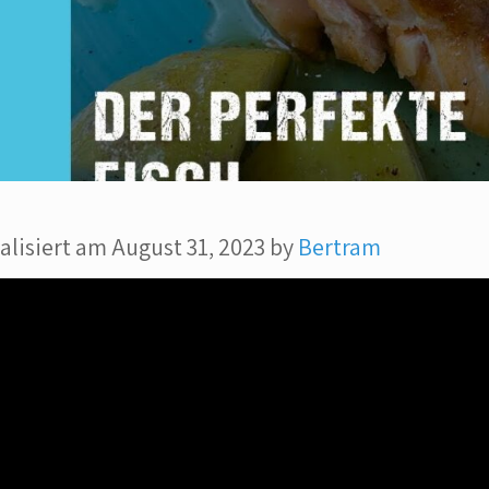
alisiert am August 31, 2023 by
Bertram