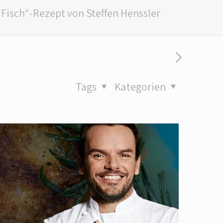
 Fisch“-Rezept von Steffen Henssler
Tags
Kategorien