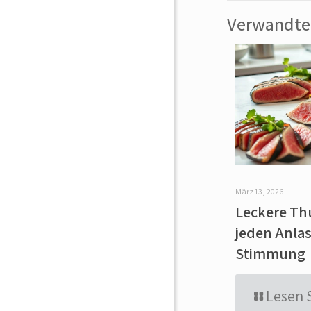
Verwandte 
März 13, 2026
Leckere Th
jeden Anlas
Stimmung
Lesen 