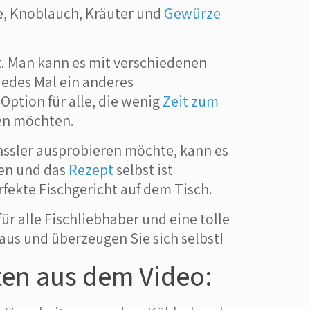
e, Knoblauch, Kräuter und
Gewürze
ist. Man kann es mit verschiedenen
jedes Mal ein anderes
Option für alle, die wenig
Zeit zum
en möchten.
nssler ausprobieren möchte, kann es
fen und das
Rezept
selbst ist
rfekte Fischgericht auf dem Tisch.
ür alle Fischliebhaber und eine tolle
 aus und überzeugen Sie sich selbst!
ten aus dem Video: