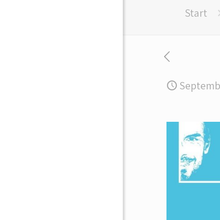
Start
Septembe