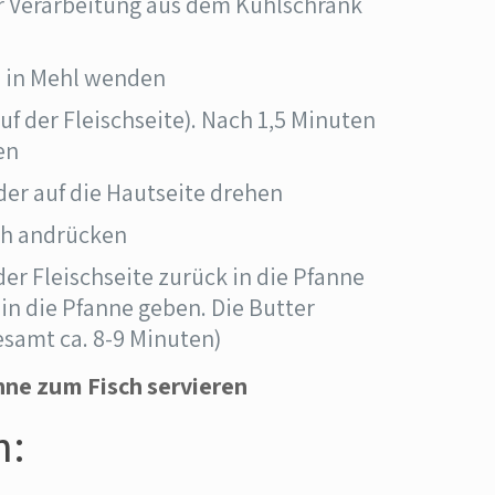
r Verarbeitung aus dem Kühlschrank
z in Mehl wenden
uf der Fleischseite). Nach 1,5 Minuten
en
der auf die Hautseite drehen
ch andrücken
der Fleischseite zurück in die Pfanne
in die Pfanne geben. Die Butter
esamt ca. 8-9 Minuten)
anne zum Fisch servieren
n: