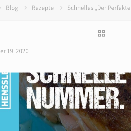
Blog
Rezepte
Schnelles „Der Perfekte
r 19, 2020