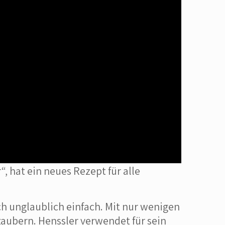
, hat ein neues Rezept für alle
ch unglaublich einfach. Mit nur wenigen
aubern. Henssler verwendet für sein