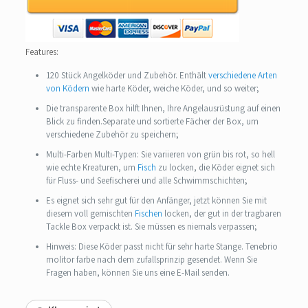
Features:
120 Stück Angelköder und Zubehör. Enthält
verschiedene Arten
von Ködern
wie harte Köder, weiche Köder, und so weiter;
Die transparente Box hilft Ihnen, Ihre Angelausrüstung auf einen
Blick zu finden.Separate und sortierte Fächer der Box, um
verschiedene Zubehör zu speichern;
Multi-Farben Multi-Typen: Sie variieren von grün bis rot, so hell
wie echte Kreaturen, um
Fisch
zu locken, die Köder eignet sich
für Fluss- und Seefischerei und alle Schwimmschichten;
Es eignet sich sehr gut für den Anfänger, jetzt können Sie mit
diesem voll gemischten
Fischen
locken, der gut in der tragbaren
Tackle Box verpackt ist. Sie müssen es niemals verpassen;
Hinweis: Diese Köder passt nicht für sehr harte Stange. Tenebrio
molitor farbe nach dem zufallsprinzip gesendet. Wenn Sie
Fragen haben, können Sie uns eine E-Mail senden.