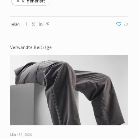
KI generiert
Teilen
70
Verwandte Beiträge
März 30, 2026