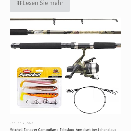
Lesen Sie mehr
Januar 17, 2023
Mitchell Tanager Camouflage Teleskop-Angelset bestehend aus