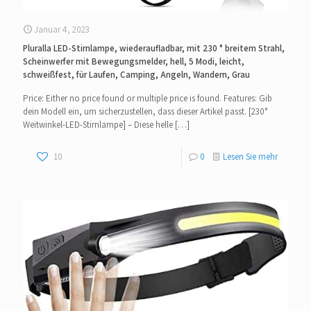
Januar 4, 2023
Pluralla LED-Stirnlampe, wiederaufladbar, mit 230 ° breitem Strahl,
Scheinwerfer mit Bewegungsmelder, hell, 5 Modi, leicht,
schweißfest, für Laufen, Camping, Angeln, Wandern, Grau
Price: Either no price found or multiple price is found. Features: Gib
dein Modell ein, um sicherzustellen, dass dieser Artikel passt. [230°
Weitwinkel-LED-Stirnlampe] – Diese helle
[…]
10
0
Lesen Sie mehr