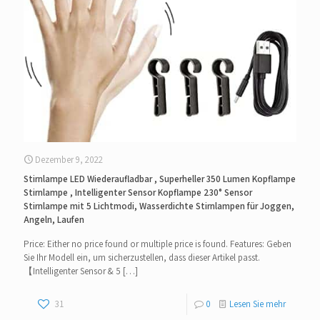
Dezember 9, 2022
Stirnlampe LED Wiederaufladbar , Superheller 350 Lumen Kopflampe
Stirnlampe , Intelligenter Sensor Kopflampe 230° Sensor
Stirnlampe mit 5 Lichtmodi, Wasserdichte Stirnlampen für Joggen,
Angeln, Laufen
Price: Either no price found or multiple price is found. Features: Geben
Sie Ihr Modell ein, um sicherzustellen, dass dieser Artikel passt.
【Intelligenter Sensor & 5
[…]
31
0
Lesen Sie mehr