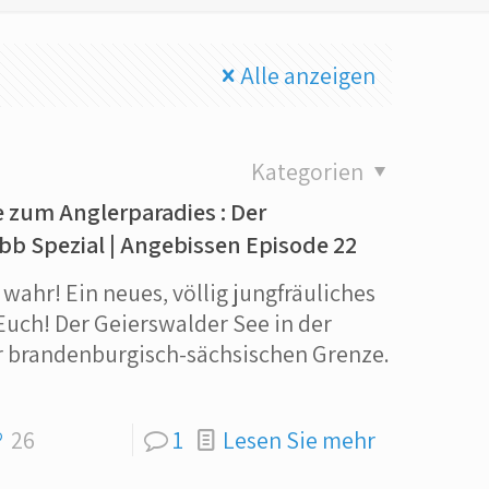
Alle anzeigen
Kategorien
 zum Anglerparadies : Der
ibb Spezial | Angebissen Episode 22
wahr! Ein neues, völlig jungfräuliches
Euch! Der Geierswalder See in der
er brandenburgisch-sächsischen Grenze.
26
1
Lesen Sie mehr