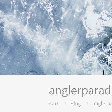
anglerparad
Start
Blog
anglerp