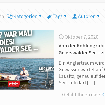
ch
Kategorien
Tags
Autoren
Oktober 7, 2020
Von der Kohlengrube
Geierswalder See – z
Ein Anglertraum wird 
Gewässer wartet auf 
Lausitz, genau auf d
Seit Juli darf
[…]
Gefällt Ihnen das?