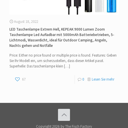
August 18, 2022
LED Taschenlampe Extrem Hell, KEPEAK 9000 Lumen Zoom
Taschenlampe Led Aufladbar mit 5000mAh Batteriebetrieben, 5-
Lichtmodi, Wasserdicht, ideal für Outdoor Camping, Angeln,
Nachts gehen und Notfälle
Price: Either no price found or multiple price is found. Features: Geben
Sie Ihr Modell ein, um sicherzustellen, dass dieser Artikel passt.
Superhelle: Das taschenlampe klein
[…]
67
0
Lesen Sie mehr
Copyright 2026 by The Fisch Factory