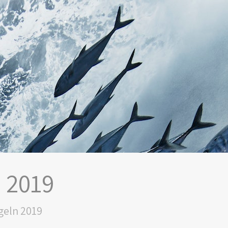
 2019
geln 2019