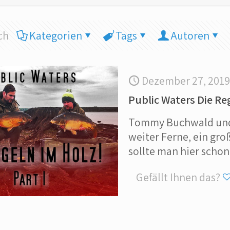
ch
Kategorien
Tags
Autoren
Dezember 27, 2019
Public Waters Die Re
Tommy Buchwald und J
weiter Ferne, ein gro
sollte man hier schon
Gefällt Ihnen das?