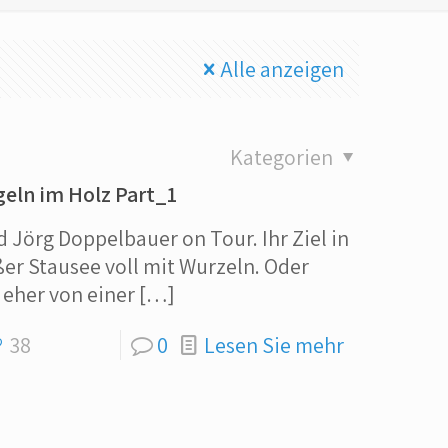
Alle anzeigen
Kategorien
geln im Holz Part_1
örg Doppelbauer on Tour. Ihr Ziel in
ßer Stausee voll mit Wurzeln. Oder
 eher von einer
[…]
38
0
Lesen Sie mehr