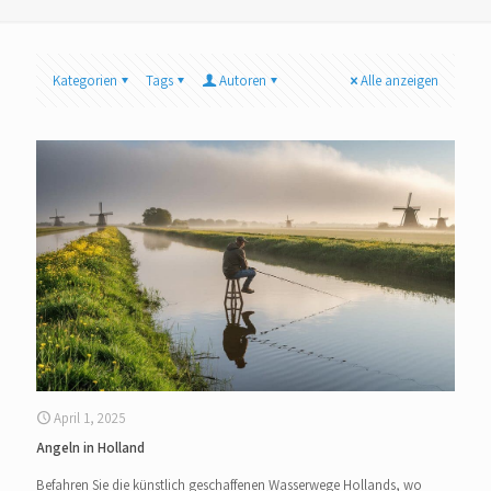
Kategorien
Tags
Autoren
Alle anzeigen
April 1, 2025
Angeln in Holland
Befahren Sie die künstlich geschaffenen Wasserwege Hollands, wo