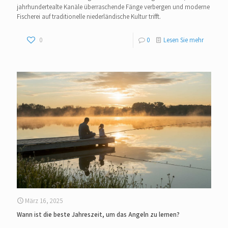
jahrhundertealte Kanäle überraschende Fänge verbergen und moderne
Fischerei auf traditionelle niederländische Kultur trifft.
0
0
Lesen Sie mehr
März 16, 2025
Wann ist die beste Jahreszeit, um das Angeln zu lernen?