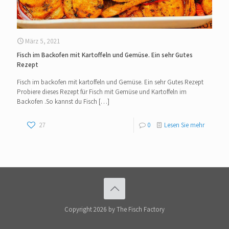
März 5, 2021
Fisch im Backofen mit Kartoffeln und Gemüse. Ein sehr Gutes
Rezept
Fisch im backofen mit kartoffeln und Gemüse. Ein sehr Gutes Rezept
Probiere dieses Rezept für Fisch mit Gemüse und Kartoffeln im
Backofen .So kannst du Fisch
[…]
27
0
Lesen Sie mehr
Copyright 2026 by The Fisch Factory