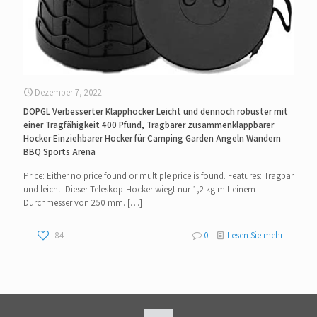
Dezember 7, 2022
DOPGL Verbesserter Klapphocker Leicht und dennoch robuster mit
einer Tragfähigkeit 400 Pfund, Tragbarer zusammenklappbarer
Hocker Einziehbarer Hocker für Camping Garden Angeln Wandern
BBQ Sports Arena
Price: Either no price found or multiple price is found. Features: Tragbar
und leicht: Dieser Teleskop-Hocker wiegt nur 1,2 kg mit einem
Durchmesser von 250 mm.
[…]
84
0
Lesen Sie mehr