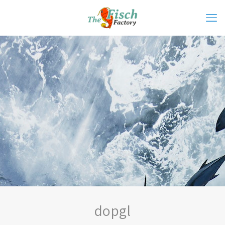
dopgl