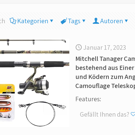
ch
Kategorien
Tags
Autoren
Januar 17, 2023
Mitchell Tanager Ca
bestehend aus Einer
und Ködern zum Ange
Camouflage Teleskop
Features:
Gefällt Ihnen das?