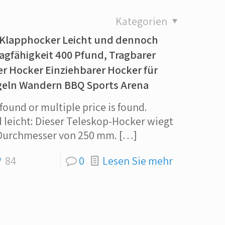
Kategorien
 Klapphocker Leicht und dennoch
ragfähigkeit 400 Pfund, Tragbarer
 Hocker Einziehbarer Hocker für
eln Wandern BBQ Sports Arena
 found or multiple price is found.
 leicht: Dieser Teleskop-Hocker wiegt
 Durchmesser von 250 mm.
[…]
84
0
Lesen Sie mehr