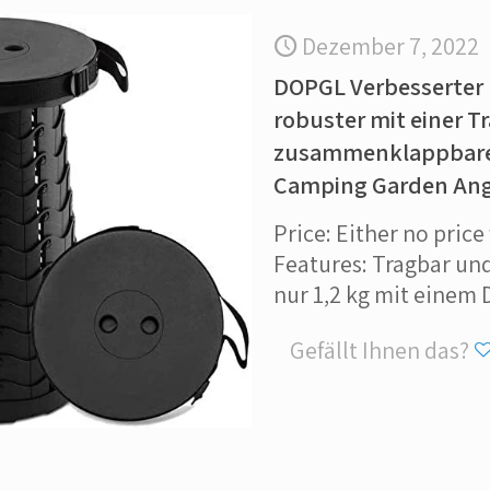
Dezember 7, 2022
DOPGL Verbesserter
robuster mit einer T
zusammenklappbarer
Camping Garden Ang
Price: Either no price
Features: Tragbar und
nur 1,2 kg mit einem
Gefällt Ihnen das?