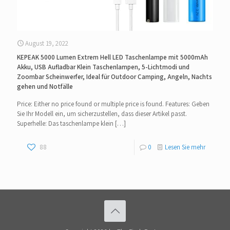
August 19, 2022
KEPEAK 5000 Lumen Extrem Hell LED Taschenlampe mit 5000mAh
Akku, USB Aufladbar Klein Taschenlampen, 5-Lichtmodi und
Zoombar Scheinwerfer, Ideal für Outdoor Camping, Angeln, Nachts
gehen und Notfälle
Price: Either no price found or multiple price is found. Features: Geben
Sie Ihr Modell ein, um sicherzustellen, dass dieser Artikel passt.
Superhelle: Das taschenlampe klein
[…]
88
0
Lesen Sie mehr