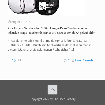
August 17, 2022
Zite Fishing Setzkescher 3,50m Lang – 45cm Durchmesser –
Inklusive Trage-Tasche für Transport & Erdspeer als Angelzubehör
Price: Either no price found or multiple price is found. Features:
STARKES MATERIAL: Durch sein hochwertiges Material kann man in
diesem Setzkescher die gefangenen Fische sicher
[…]
81
0
Lesen Sie mehr
Copyright 2026 by The Fisch Factory