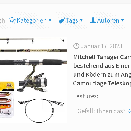
ch
Kategorien
Tags
Autoren
Januar 17, 2023
Mitchell Tanager Ca
bestehend aus Einer
und Ködern zum Ange
Camouflage Teleskop
Features:
Gefällt Ihnen das?