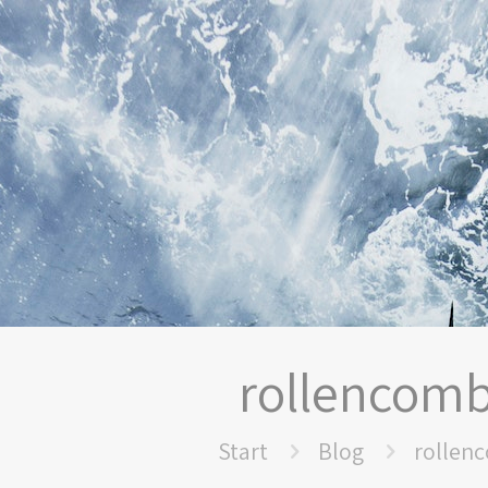
rollencom
Start
Blog
rollen