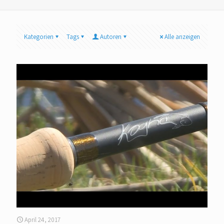
Kategorien
Tags
Autoren
Alle anzeigen
April 24, 2017