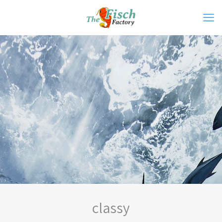
classy