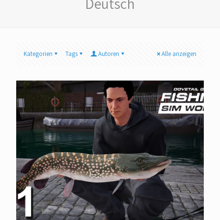
Deutsch
Kategorien
Tags
Autoren
Alle anzeigen