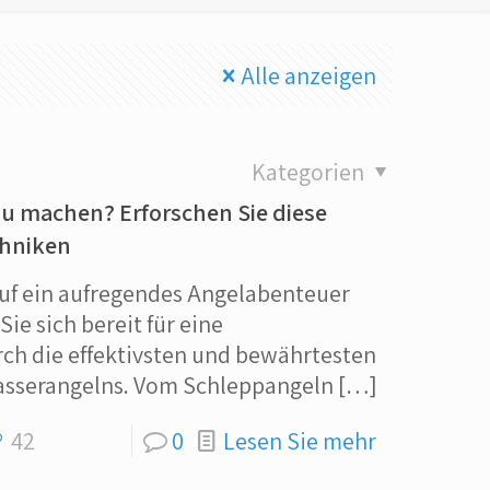
Alle anzeigen
Kategorien
zu machen? Erforschen Sie diese
chniken
 auf ein aufregendes Angelabenteuer
ie sich bereit für eine
ch die effektivsten und bewährtesten
asserangelns. Vom Schleppangeln
[…]
42
0
Lesen Sie mehr