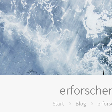
erforsche
Start
Blog
erfor