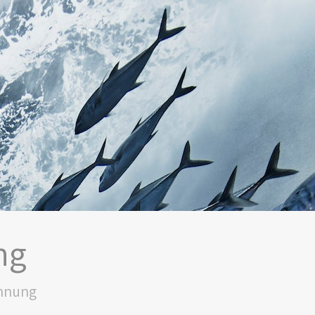
ng
nnung