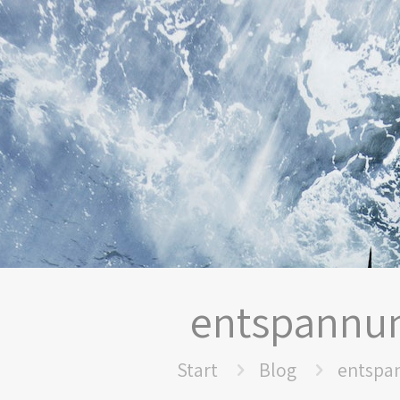
entspannu
Start
Blog
entspa