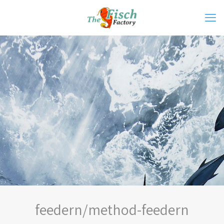
feedern/method-feedern