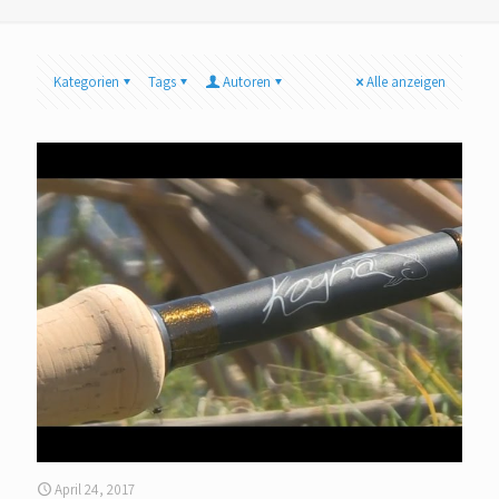
Kategorien
Tags
Autoren
Alle anzeigen
April 24, 2017