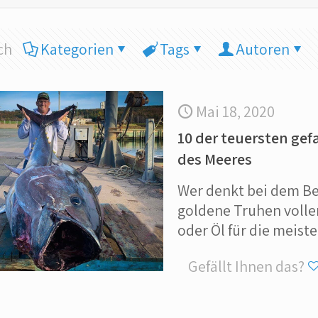
ch
Kategorien
Tags
Autoren
Mai 18, 2020
10 der teuersten gef
des Meeres
Wer denkt bei dem Be
goldene Truhen volle
oder Öl für die meis
Gefällt Ihnen das?