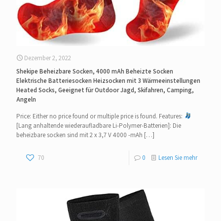
Dezember 2, 2022
Shekipe Beheizbare Socken, 4000 mAh Beheizte Socken
Elektrische Batteriesocken Heizsocken mit 3 Wärmeeinstellungen
Heated Socks, Geeignet für Outdoor Jagd, Skifahren, Camping,
Angeln
Price: Either no price found or multiple price is found. Features:
[Lang anhaltende wiederaufladbare Li-Polymer-Batterien]: Die
beheizbare socken sind mit 2 x 3,7 V 4000 -mAh
[…]
70
0
Lesen Sie mehr