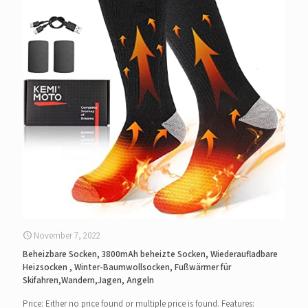
November 7, 2022
Beheizbare Socken, 3800mAh beheizte Socken, Wiederaufladbare
Heizsocken , Winter-Baumwollsocken, Fußwärmer für
Skifahren,Wandern,Jagen, Angeln
Price: Either no price found or multiple price is found. Features: