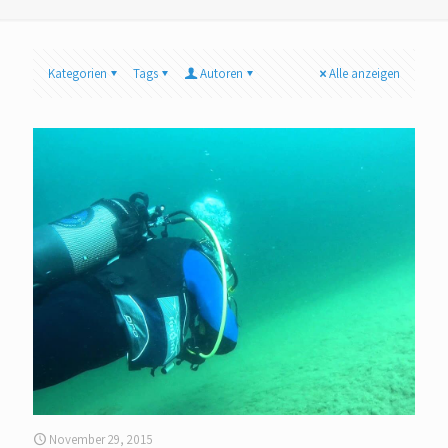
Kategorien
Tags
Autoren
Alle anzeigen
November 29, 2015