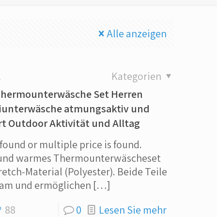
Alle anzeigen
2
Kategorien
 Thermounterwäsche Set Herren
iunterwäsche atmungsaktiv und
t Outdoor Aktivität und Alltag
 found or multiple price is found.
 und warmes Thermounterwäscheset
tch-Material (Polyester). Beide Teile
sam und ermöglichen
[…]
88
0
Lesen Sie mehr