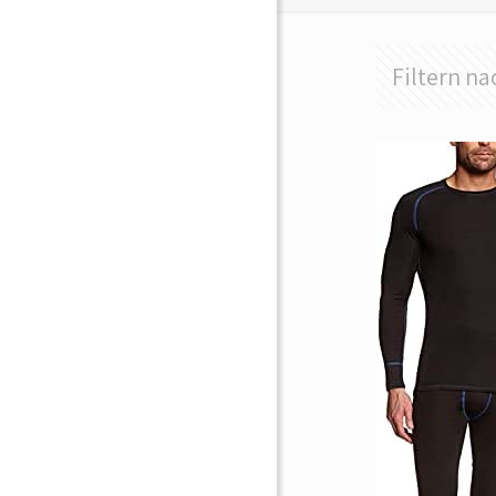
Filtern na